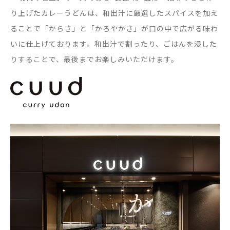
り上げたカレーうどんは、和出汁に厳選したスパイスを加え
ることで「からさ」と「かろやかさ」が口の中で広がる味わ
いに仕上げております。和出汁で割ったり、ごはんを浸した
りすることで、最後までお楽しみいただけます。